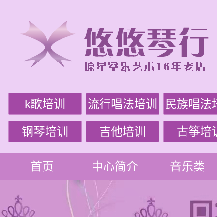
k歌培训
流行唱法培训
民族唱法
钢琴培训
吉他培训
古筝培
首页
中心简介
音乐类