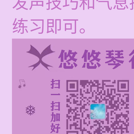
发声技巧和气息
练习即可。