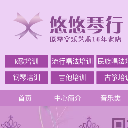
k歌培训
流行唱法培训
民族唱法
钢琴培训
吉他培训
古筝培
首页
中心简介
音乐类