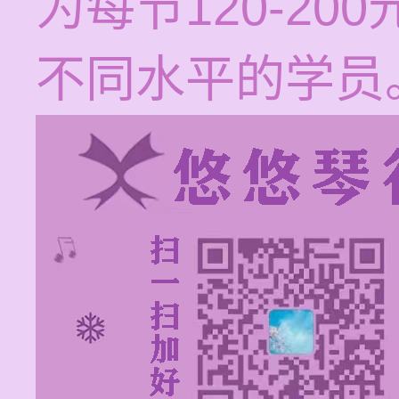
为每节120-2
不同水平的学员