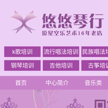
k歌培训
流行唱法培训
民族唱法
钢琴培训
吉他培训
古筝培
首页
中心简介
音乐类