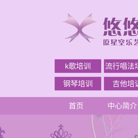
k歌培训
流行唱法
钢琴培训
吉他培
首页
中心简介