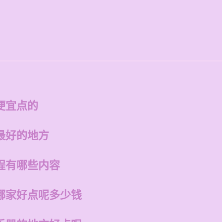
便宜点的
最好的地方
程有哪些内容
哪家好点呢多少钱