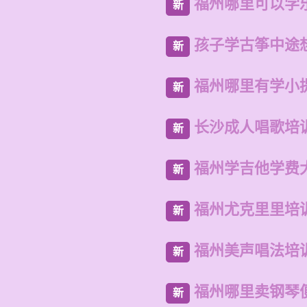
福州哪里可以学
新
孩子学古筝中途
新
福州哪里有学小
新
长沙成人唱歌培
新
福州学吉他学费
新
福州尤克里里培
新
福州美声唱法培
新
福州哪里卖钢琴
新