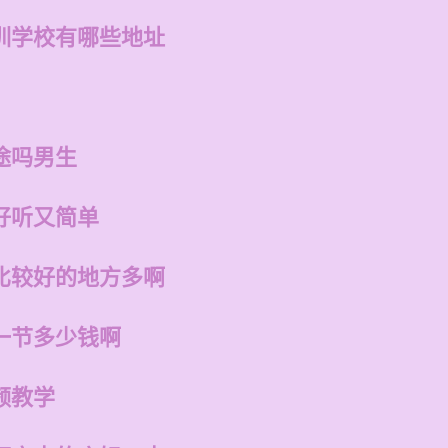
训学校有哪些地址
途吗男生
好听又简单
比较好的地方多啊
一节多少钱啊
频教学