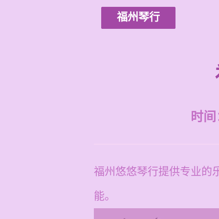
福州琴行
时间：2
福州悠悠琴行提供专业的
能。