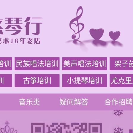
培训
民族唱法培训
美声唱法培训
架子
训
古筝培训
小提琴培训
尤克里
音乐类
疑问解答
合作招聘