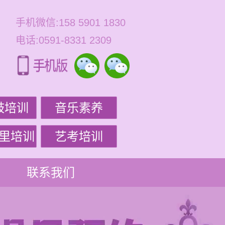
手机微信:158 5901 1830
电话:0591-8331 2309
鼓培训
音乐素养
里培训
艺考培训
联系我们