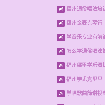
福州通俗唱法培
新
福州金麦克琴行
新
学音乐专业有前
新
怎么学通俗唱法
新
福州哪里学乐器
新
福州学尤克里里
新
学唱歌曲简谱视
新