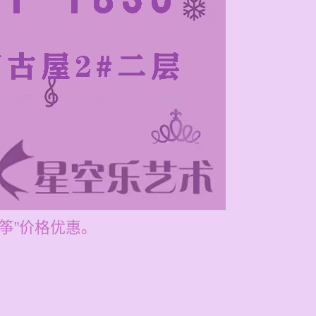
古筝”价格优惠。