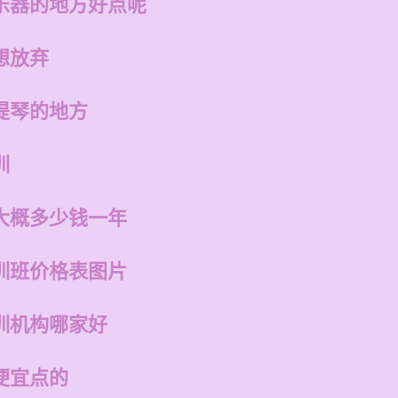
乐器的地方好点呢
想放弃
提琴的地方
训
大概多少钱一年
训班价格表图片
训机构哪家好
便宜点的