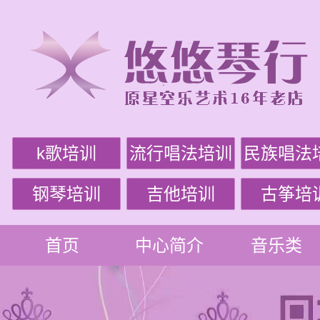
k歌培训
流行唱法培训
民族唱法
钢琴培训
吉他培训
古筝培
首页
中心简介
音乐类