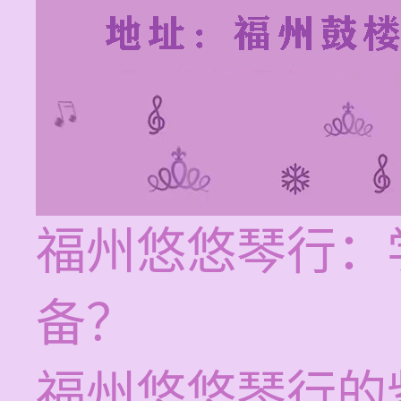
福州悠悠琴行：
备？
福州悠悠琴行的