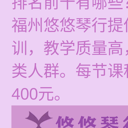
排名前十有哪些
福州悠悠琴行提
训，教学质量高
类人群。每节课
400元。