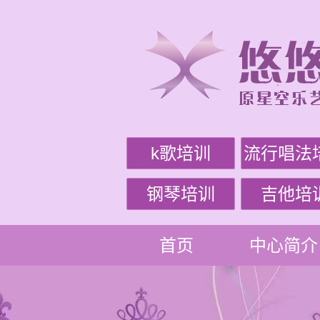
k歌培训
流行唱法
钢琴培训
吉他培
首页
中心简介