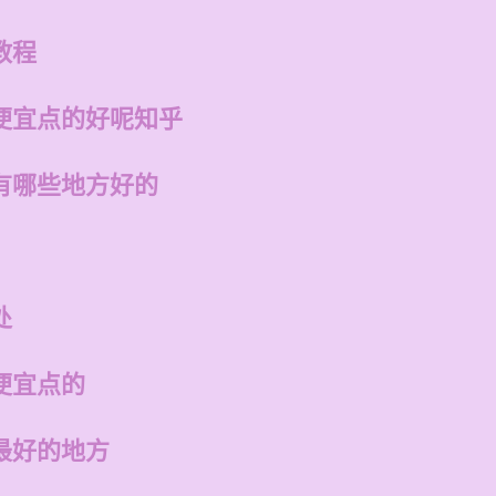
教程
便宜点的好呢知乎
有哪些地方好的
处
便宜点的
最好的地方