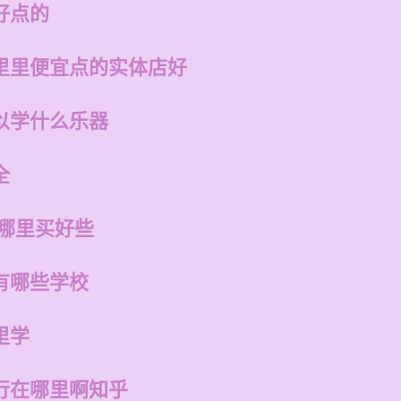
好点的
里里便宜点的实体店好
以学什么乐器
全
在哪里买好些
有哪些学校
里学
行在哪里啊知乎