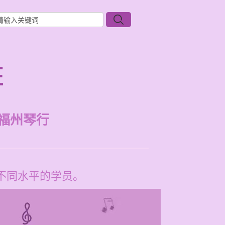
班
福州琴行
合不同水平的学员。