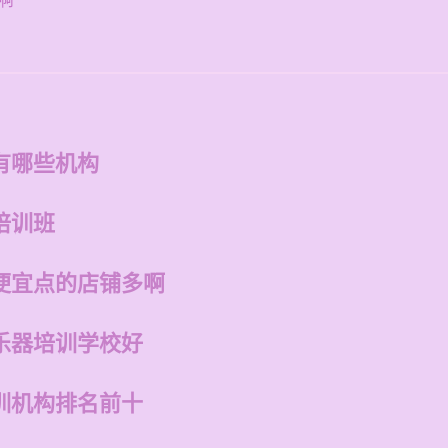
啊
有哪些机构
培训班
便宜点的店铺多啊
乐器培训学校好
训机构排名前十