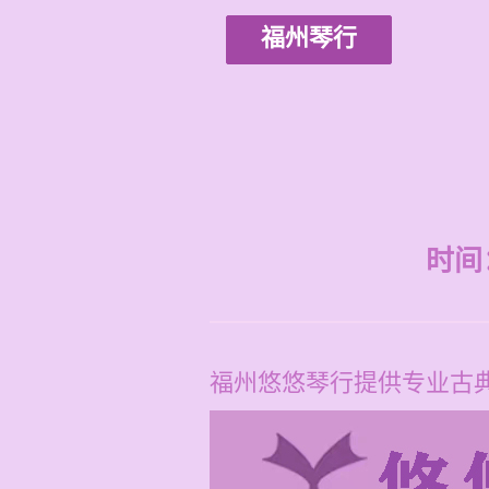
福州琴行
时间：2
福州悠悠琴行提供专业古典