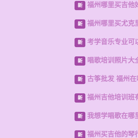
福州哪里买吉他
新
福州哪里买尤克
新
考学音乐专业可
新
唱歌培训照片大
新
古筝批发 福州
新
福州吉他培训班
新
我想学唱歌在哪
新
福州买吉他的琴
新