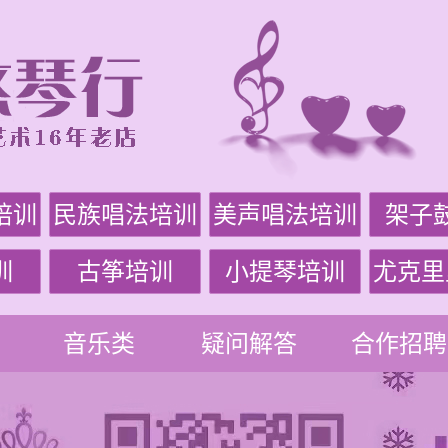
培训
民族唱法培训
美声唱法培训
架子
训
古筝培训
小提琴培训
尤克里
音乐类
疑问解答
合作招聘