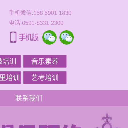
手机微信:158 5901 1830
电话:0591-8331 2309
鼓培训
音乐素养
里培训
艺考培训
联系我们