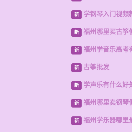
学钢琴入门视频
新
福州哪里买古筝
新
福州学音乐高考
新
古筝批发
新
学声乐有什么好
新
福州哪里卖钢琴
新
福州学乐器哪里
新