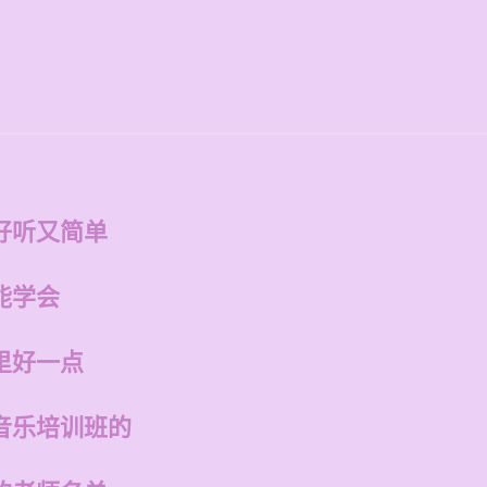
好听又简单
能学会
里好一点
音乐培训班的