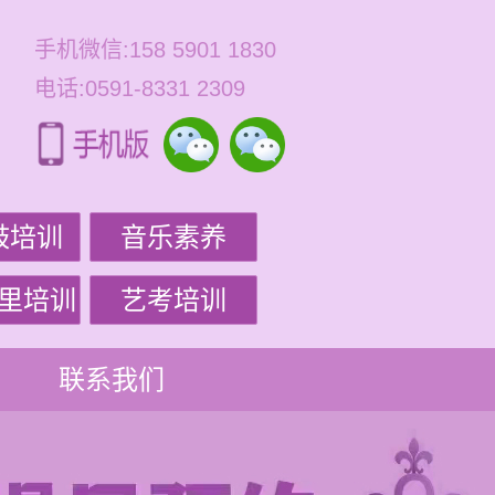
手机微信:158 5901 1830
电话:0591-8331 2309
鼓培训
音乐素养
里培训
艺考培训
联系我们