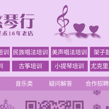
培训
民族唱法培训
美声唱法培训
架子
训
古筝培训
小提琴培训
尤克里
音乐类
疑问解答
合作招聘