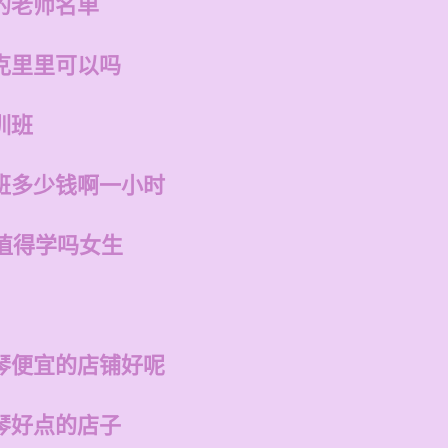
的老师名单
克里里可以吗
训班
班多少钱啊一小时
值得学吗女生
琴便宜的店铺好呢
琴好点的店子