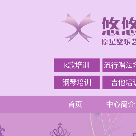
k歌培训
流行唱法
钢琴培训
吉他培
首页
中心简介