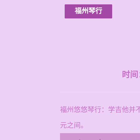
福州琴行
时间：2
福州悠悠琴行：学吉他并不
元之间。