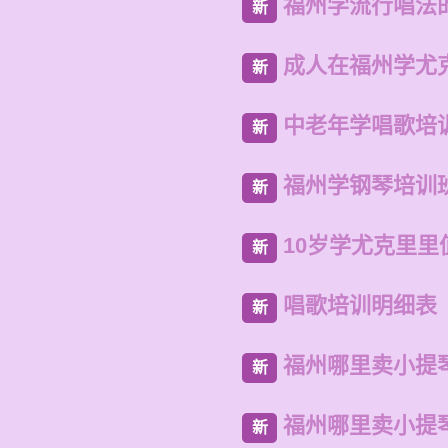
福州学流行唱法
新
成人在福州学尤
新
中老年学唱歌培
新
福州学钢琴培训
新
10岁学尤克里里
新
唱歌培训明细表
新
福州哪里卖小提
新
福州哪里卖小提
新