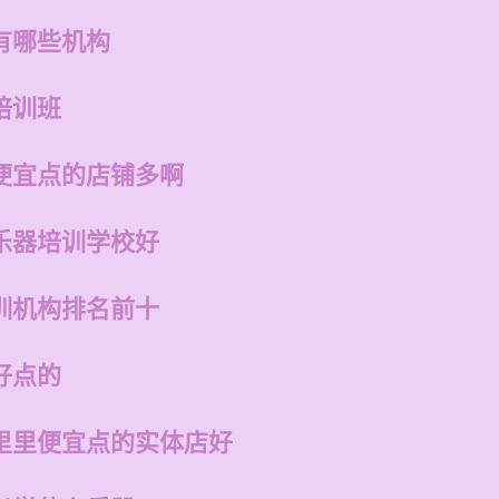
有哪些机构
培训班
便宜点的店铺多啊
乐器培训学校好
训机构排名前十
好点的
里里便宜点的实体店好