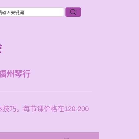
会
福州琴行
巧。每节课价格在120-200