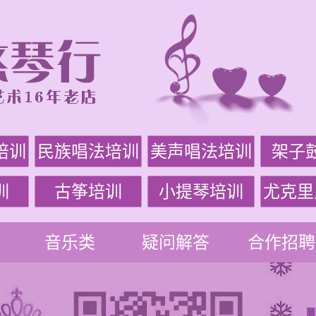
培训
民族唱法培训
美声唱法培训
架子
训
古筝培训
小提琴培训
尤克里
音乐类
疑问解答
合作招聘