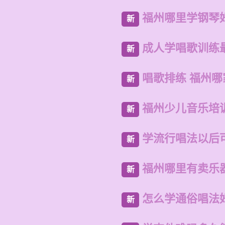
福州哪里学钢琴
新
成人学唱歌训练
新
唱歌排练 福州
新
福州少儿音乐培
新
学流行唱法以后
新
福州哪里有卖乐
新
怎么学通俗唱法
新