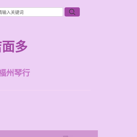
店面多
福州琴行