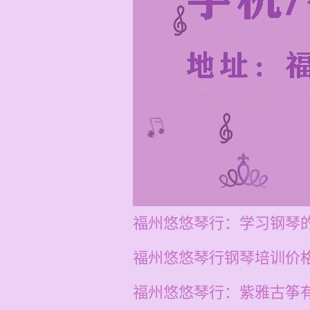
福州悠悠琴行：学习钢琴
福州悠悠琴行钢琴培训价格在
福州悠悠琴行：紫雅古筝