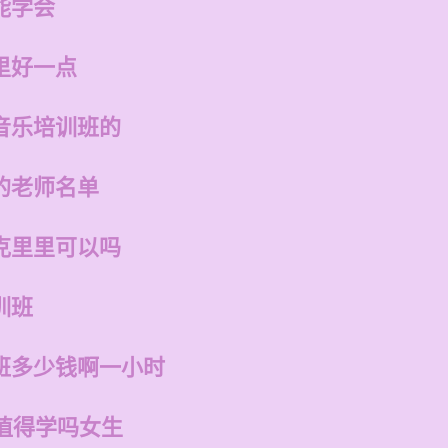
能学会
里好一点
音乐培训班的
的老师名单
克里里可以吗
训班
班多少钱啊一小时
值得学吗女生