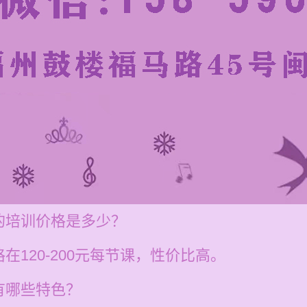
的培训价格是多少？
120-200元每节课，性价比高。
有哪些特色？