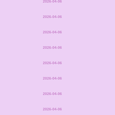
2026-04-06
2026-04-06
2026-04-06
2026-04-06
2026-04-06
2026-04-06
2026-04-06
2026-04-06