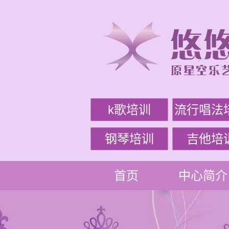
k歌培训
流行唱法
钢琴培训
吉他培
首页
中心简介