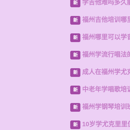
学吉他难吗多久
新
福州吉他培训哪
新
福州哪里可以学
新
福州学流行唱法
新
成人在福州学尤
新
中老年学唱歌培
新
福州学钢琴培训
新
10岁学尤克里里
新