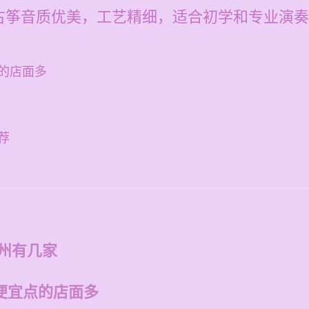
古筝音质优美，工艺精细，适合初学和专业演奏
的店面多
荐
福州有几家
便宜点的店面多