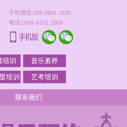
手机微信:158 5901 1830
电话:0591-8331 2309
鼓培训
音乐素养
里培训
艺考培训
联系我们