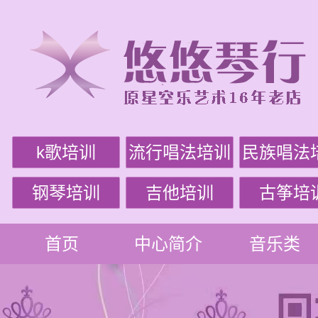
k歌培训
流行唱法培训
民族唱法
钢琴培训
吉他培训
古筝培
首页
中心简介
音乐类