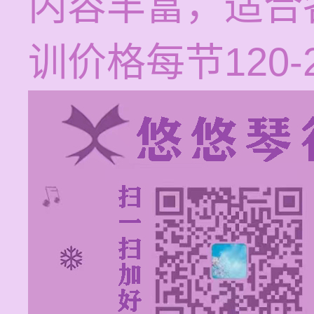
内容丰富，适合
训价格每节120-