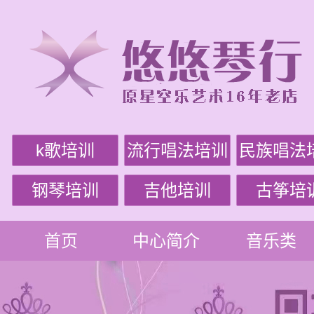
k歌培训
流行唱法培训
民族唱法
钢琴培训
吉他培训
古筝培
首页
中心简介
音乐类