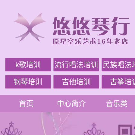
k歌培训
流行唱法培训
民族唱法
钢琴培训
吉他培训
古筝培
首页
中心简介
音乐类