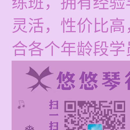
练班，拥有经验
灵活，性价比高，
合各个年龄段学