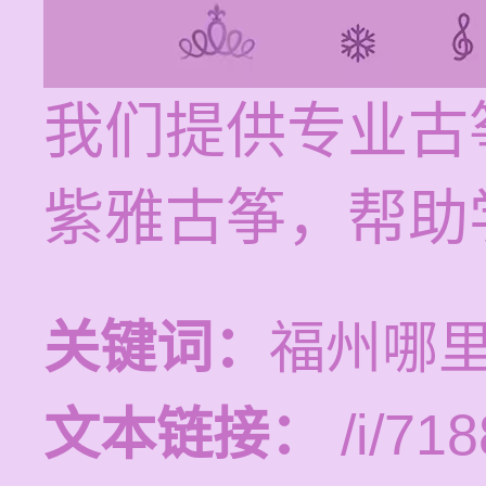
我们提供专业古
紫雅古筝，帮助
关键词：
福州哪
文本链接：
/i/718