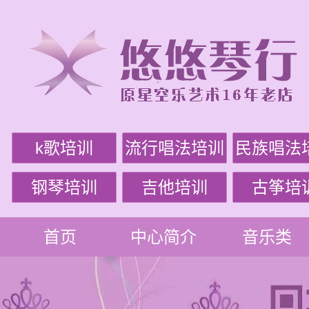
k歌培训
流行唱法培训
民族唱法
钢琴培训
吉他培训
古筝培
首页
中心简介
音乐类