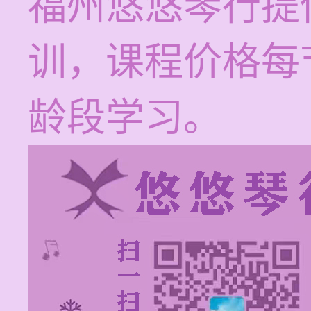
福州悠悠琴行提
训，课程价格每节
龄段学习。